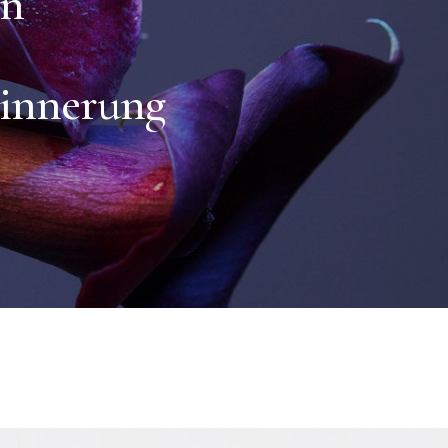
en
innerung