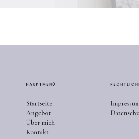
HAUPTMENÜ
RECHTLICH
Startseite
Impressu
Angebot
Datenschu
Über mich
Kontakt