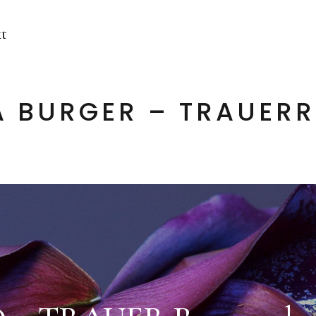
t
 BURGER – TRAUER