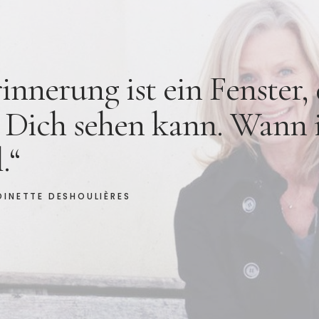
innerung ist ein Fenster,
h Dich sehen kann. Wann
.“
E DESHOULIÈRES